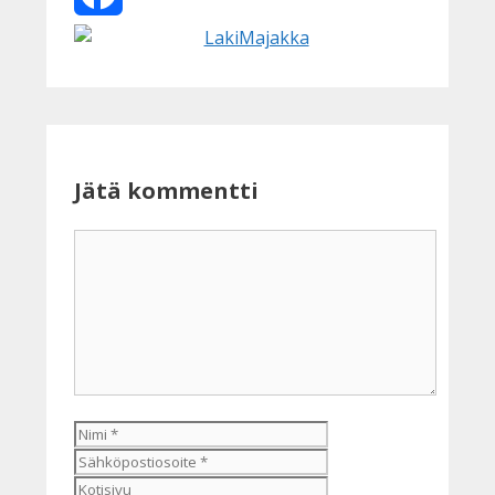
Facebook
Jätä kommentti
Kommentti
Nimi
Sähköpostiosoite
Kotisivu