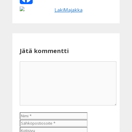
Facebook
Jätä kommentti
Kommentti
Nimi
Sähköpostiosoite
Kotisivu