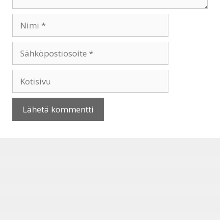
Nimi
Sähköpostiosoite
Kotisivu