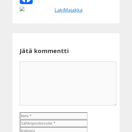
Facebook
Jätä kommentti
Kommentti
Nimi
Sähköpostiosoite
Kotisivu