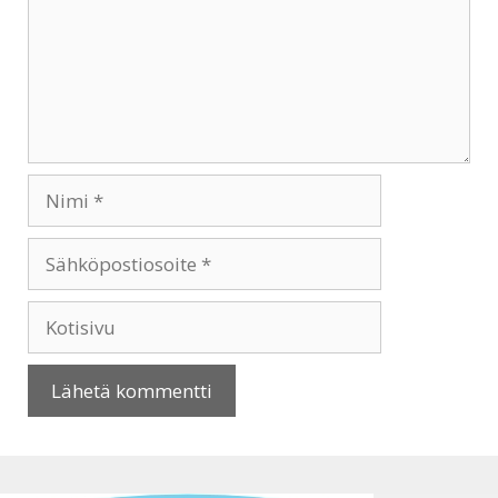
Nimi
Sähköpostiosoite
Kotisivu