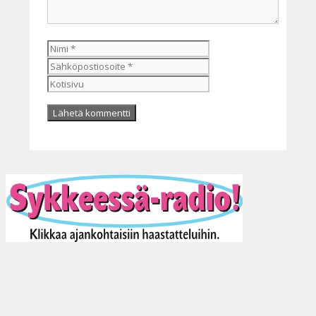
Nimi
Sähköpostiosoite
Kotisivu