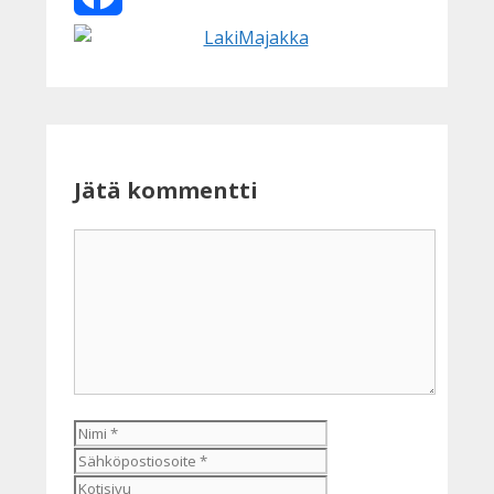
Facebook
Jätä kommentti
Kommentti
Nimi
Sähköpostiosoite
Kotisivu