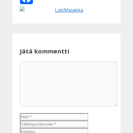
Facebook
Jätä kommentti
Kommentti
Nimi
Sähköpostiosoite
Kotisivu