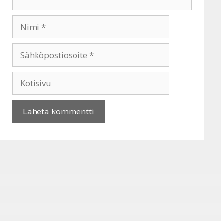
Nimi
Sähköpostiosoite
Kotisivu