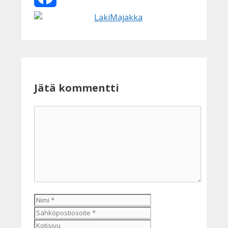
Facebook
Jätä kommentti
Kommentti
Nimi
Sähköpostiosoite
Kotisivu