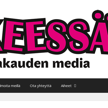
Ilmoita meillä
Ota yhteyttä
Aiheet