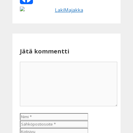
Facebook
Jätä kommentti
Kommentti
Nimi
Sähköpostiosoite
Kotisivu