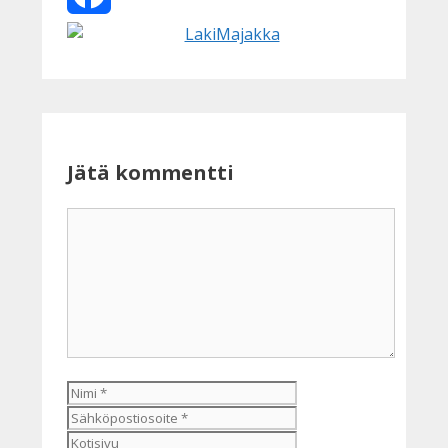
Facebook
Jätä kommentti
Kommentti
Nimi
Sähköpostiosoite
Kotisivu