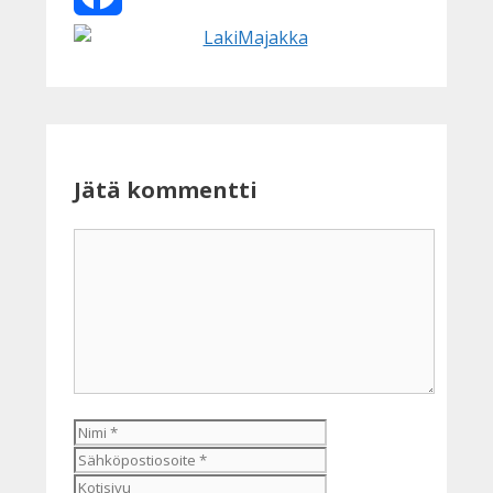
Facebook
Jätä kommentti
Kommentti
Nimi
Sähköpostiosoite
Kotisivu