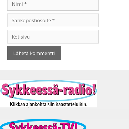
Nimi
Sähköpostiosoite
Kotisivu