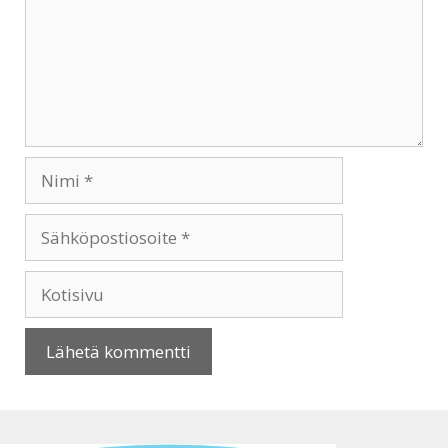
Nimi
Sähköpostiosoite
Kotisivu