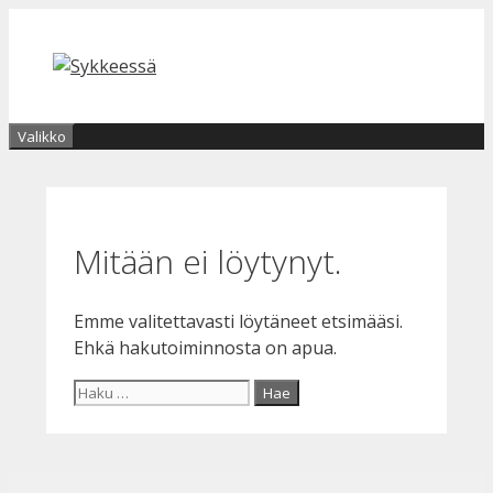
Siirry
sisältöön
Valikko
Mitään ei löytynyt.
Emme valitettavasti löytäneet etsimääsi.
Ehkä hakutoiminnosta on apua.
Haku: