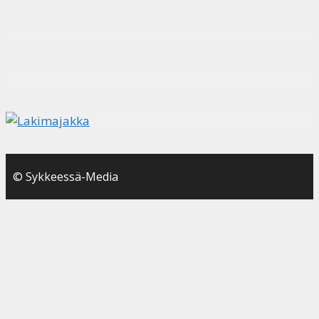
© Sykkeessä-Media