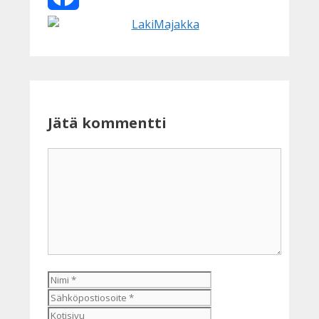
Facebook
Jätä kommentti
Kommentti
Nimi
Sähköpostiosoite
Kotisivu