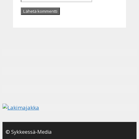
© Sykkeessä-Media