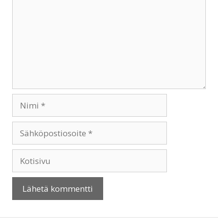
Nimi
Sähköpostiosoite
Kotisivu