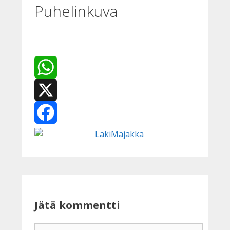
Puhelinkuva
WhatsApp
X
Facebook
Jätä kommentti
Kommentti