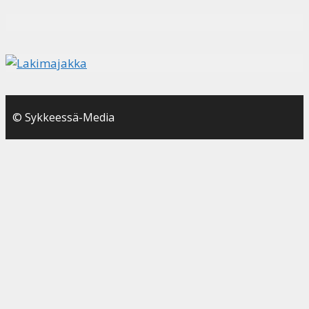
© Sykkeessä-Media