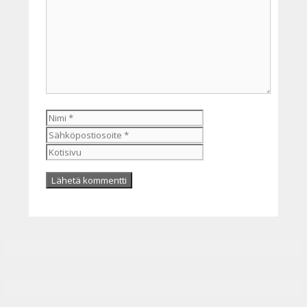
Nimi
Sähköpostiosoite
Kotisivu