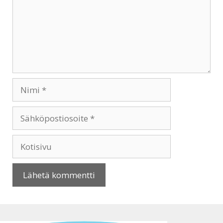
Nimi
Sähköpostiosoite
Kotisivu