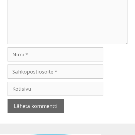
Nimi
Sähköpostiosoite
Kotisivu