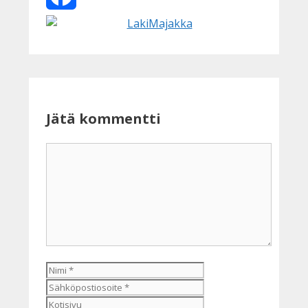
Facebook
Jätä kommentti
Kommentti
Nimi
Sähköpostiosoite
Kotisivu