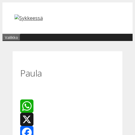
Siirry
sisältöön
Valikko
Paula
WhatsApp
X