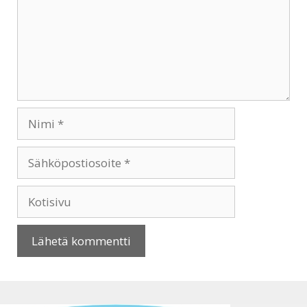
Nimi
Sähköpostiosoite
Kotisivu