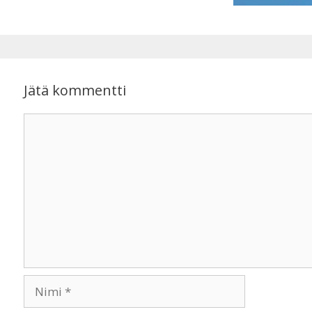
Jätä kommentti
Kommentti
Nimi