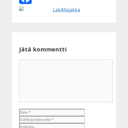
Facebook
Jätä kommentti
Kommentti
Nimi
Sähköpostiosoite
Kotisivu