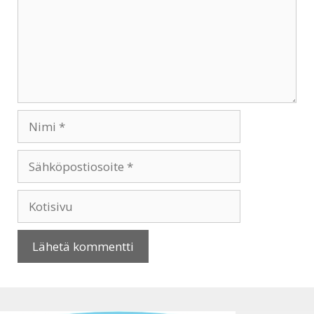
Nimi
Sähköpostiosoite
Kotisivu