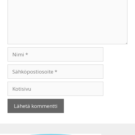
Nimi
Sähköpostiosoite
Kotisivu