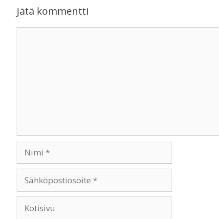
Jätä kommentti
Kommentti
Nimi
Sähköpostiosoite
Kotisivu