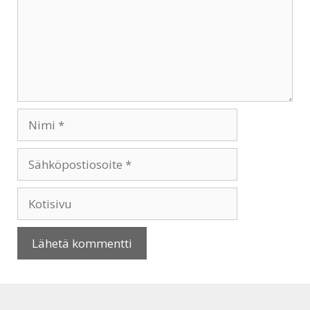
Nimi
Sähköpostiosoite
Kotisivu