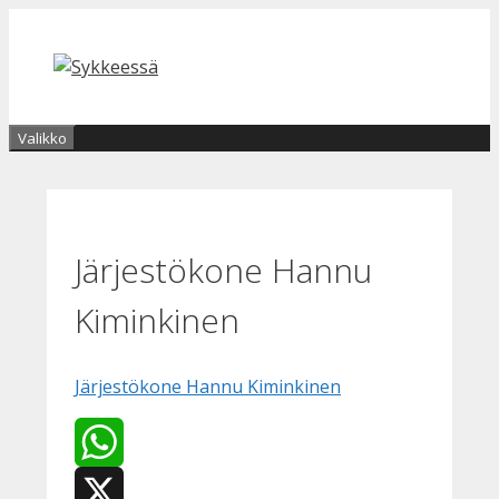
Siirry
sisältöön
Valikko
Järjestökone Hannu
Kiminkinen
Järjestökone Hannu Kiminkinen
WhatsApp