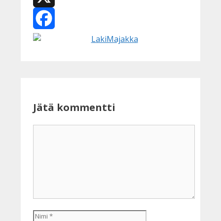
X
Facebook
Jätä kommentti
Kommentti
Nimi
Sähköpostiosoite