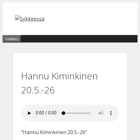
Siirry
sisältöön
Valikko
Hannu Kiminkinen
20.5.-26
”Hannu Kiminkinen 20.5.-26”.