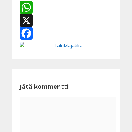
WhatsApp
X
Facebook
Jätä kommentti
Kommentti