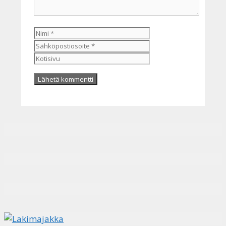
Nimi
Sähköpostiosoite
Kotisivu