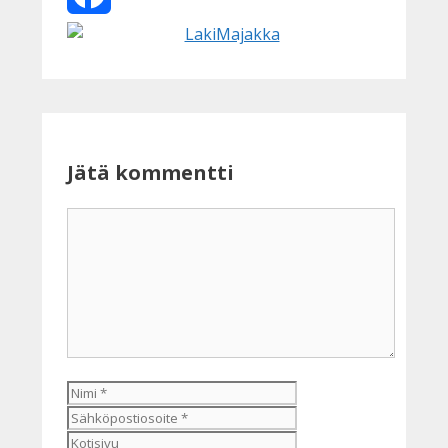
Facebook
Jätä kommentti
Kommentti
Nimi
Sähköpostiosoite
Kotisivu