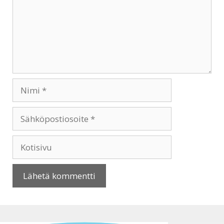
Nimi
Sähköpostiosoite
Kotisivu