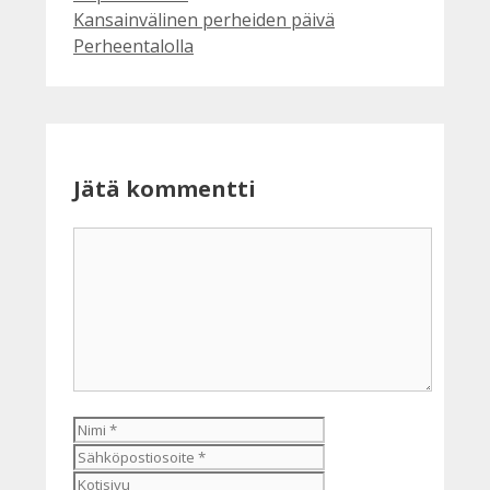
Kansainvälinen perheiden päivä
Perheentalolla
Jätä kommentti
Kommentti
Nimi
Sähköpostiosoite
Kotisivu