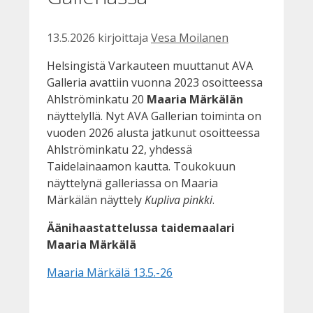
13.5.2026
kirjoittaja
Vesa Moilanen
Helsingistä Varkauteen muuttanut AVA
Galleria avattiin vuonna 2023 osoitteessa
Ahlströminkatu 20
Maaria Märkälän
näyttelyllä. Nyt AVA Gallerian toiminta on
vuoden 2026 alusta jatkunut osoitteessa
Ahlströminkatu 22, yhdessä
Taidelainaamon kautta. Toukokuun
näyttelynä galleriassa on Maaria
Märkälän näyttely
Kupliva pinkki
.
Äänihaastattelussa taidemaalari
Maaria Märkälä
Maaria Märkälä 13.5.-26