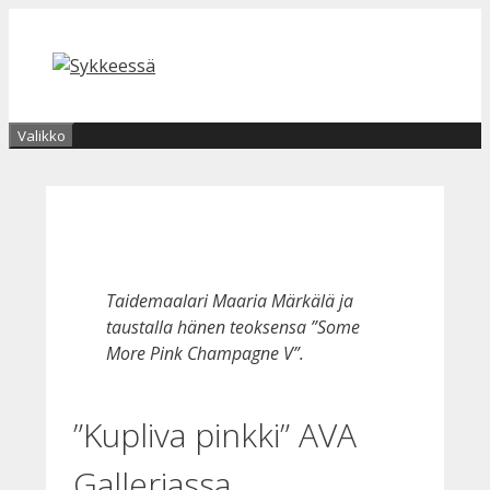
Siirry
sisältöön
Valikko
Taidemaalari Maaria Märkälä ja
taustalla hänen teoksensa ”Some
More Pink Champagne V”.
”Kupliva pinkki” AVA
Galleriassa