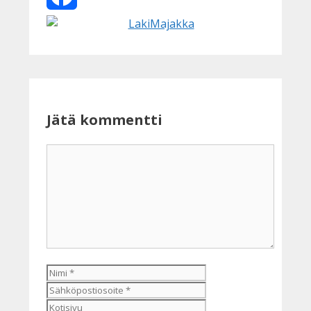
Facebook
Jätä kommentti
Kommentti
Nimi
Sähköpostiosoite
Kotisivu