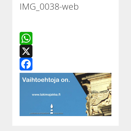
IMG_0038-web
WhatsApp
X
Facebook