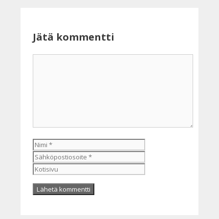
Jätä kommentti
Kommentti
Nimi
Sähköpostiosoite
Kotisivu