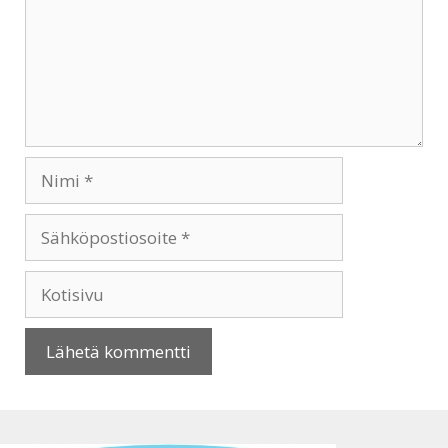
Nimi
Sähköpostiosoite
Kotisivu