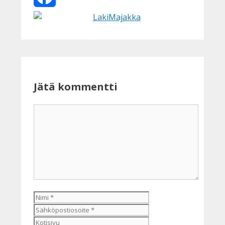
Facebook
Jätä kommentti
Kommentti
Nimi
Sähköpostiosoite
Kotisivu