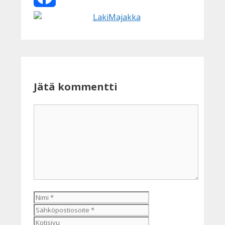
Facebook
Jätä kommentti
Kommentti
Nimi
Sähköpostiosoite
Kotisivu