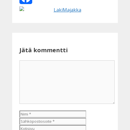
Facebook
Jätä kommentti
Kommentti
Nimi
Sähköpostiosoite
Kotisivu