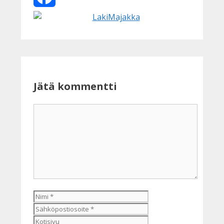
Facebook
Jätä kommentti
Kommentti
Nimi
Sähköpostiosoite
Kotisivu