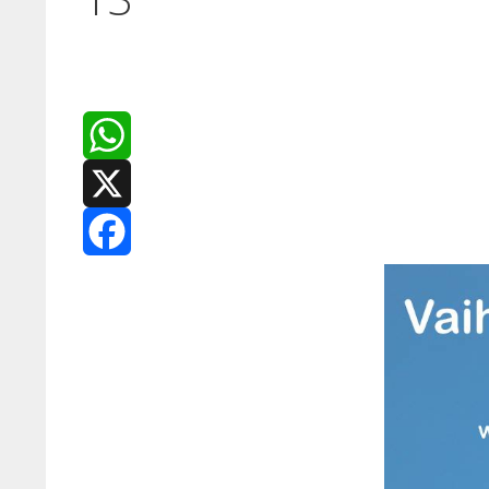
WhatsApp
X
Facebook