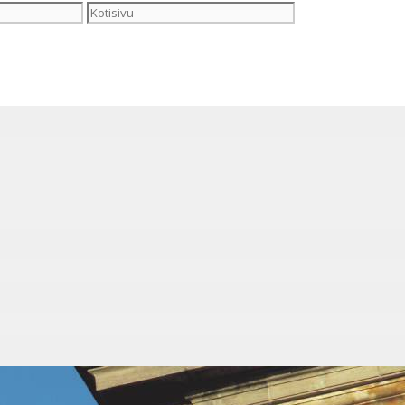
Kotisivu