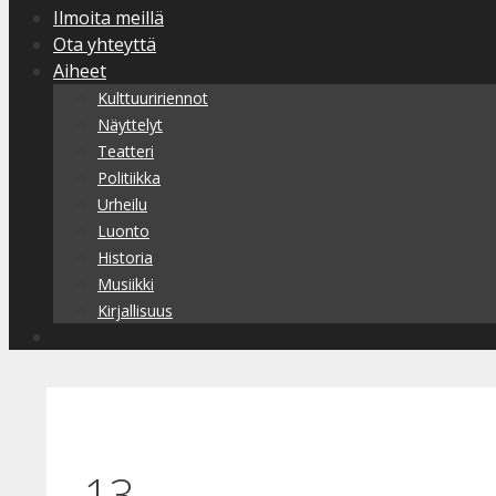
Ilmoita meillä
Ota yhteyttä
Aiheet
Kulttuuririennot
Näyttelyt
Teatteri
Politiikka
Urheilu
Luonto
Historia
Musiikki
Kirjallisuus
13