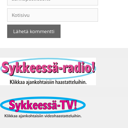
Kotisivu