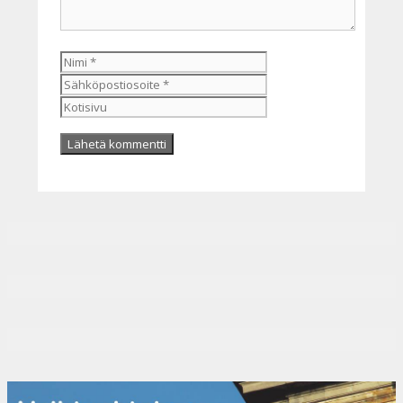
Nimi
Sähköpostiosoite
Kotisivu