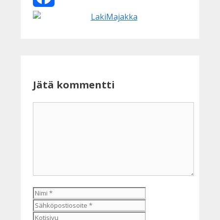
Facebook
Jätä kommentti
Kommentti
Nimi
Sähköpostiosoite
Kotisivu