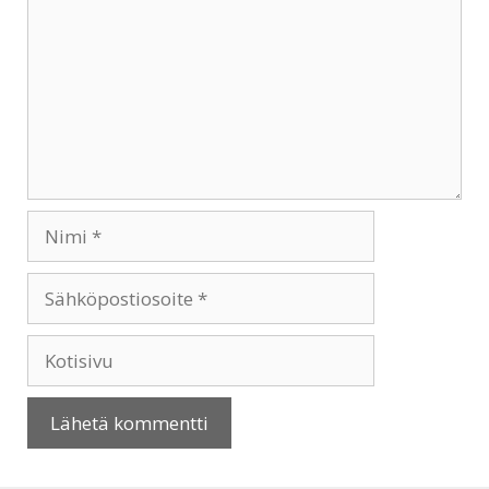
Nimi
Sähköpostiosoite
Kotisivu