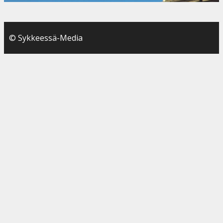
© Sykkeessä-Media