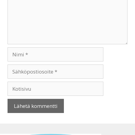
Nimi
Sähköpostiosoite
Kotisivu