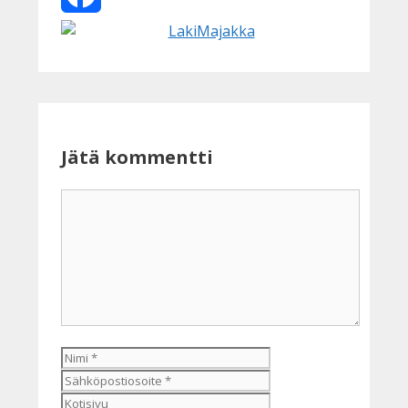
Facebook
Jätä kommentti
Kommentti
Nimi
Sähköpostiosoite
Kotisivu